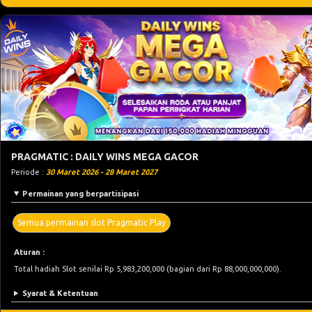
PRAGMATIC : DAILY WINS MEGA GACOR
Periode :
30 Maret 2026 - 28 Maret 2027
Permainan yang berpartisipasi
Semua permainan slot Pragmatic Play
Aturan :
Total hadiah Slot senilai Rp 5,983,200,000 (bagian dari Rp 88,000,000,000).
Syarat & Ketentuan