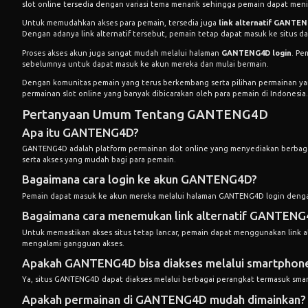
slot online tersedia dengan variasi tema menarik sehingga pemain dapat meni
Untuk memudahkan akses para pemain, tersedia juga
link alternatif GANTE
Dengan adanya link alternatif tersebut, pemain tetap dapat masuk ke situs d
Proses akses akun juga sangat mudah melalui halaman
GANTENG4D login
. Pe
sebelumnya untuk dapat masuk ke akun mereka dan mulai bermain.
Dengan komunitas pemain yang terus berkembang serta pilihan permainan y
permainan slot online yang banyak dibicarakan oleh para pemain di Indonesia.
Pertanyaan Umum Tentang GANTENG4D
Apa itu GANTENG4D?
GANTENG4D adalah platform permainan slot online yang menyediakan berbagai 
serta akses yang mudah bagi para pemain.
Bagaimana cara login ke akun GANTENG4D?
Pemain dapat masuk ke akun mereka melalui halaman GANTENG4D login deng
Bagaimana cara menemukan link alternatif GANTENG
Untuk memastikan akses situs tetap lancar, pemain dapat menggunakan link 
mengalami gangguan akses.
Apakah GANTENG4D bisa diakses melalui smartphon
Ya, situs GANTENG4D dapat diakses melalui berbagai perangkat termasuk smart
Apakah permainan di GANTENG4D mudah dimainkan?