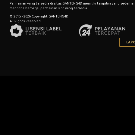
Permainan yang tersedia di situs GANTENG4D memiliki tampilan yang sederha
mencoba berbagai permainan slot yang tersedia.
© 2015 - 2026 Copyright GANTENG4D.
All Rights Reserved.
LAPO