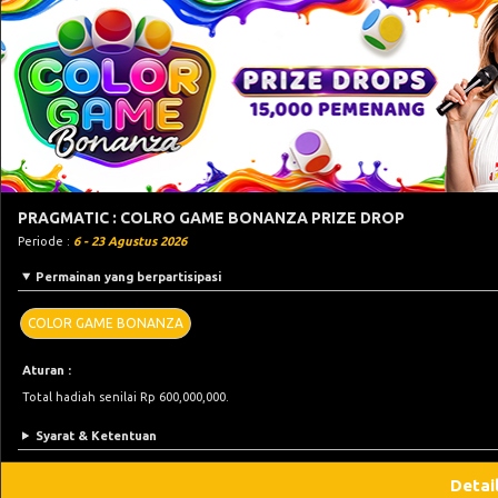
PRAGMATIC : COLRO GAME BONANZA PRIZE DROP
Periode :
6 - 23 Agustus 2026
Permainan yang berpartisipasi
COLOR GAME BONANZA
Aturan :
Total hadiah senilai Rp 600,000,000.
Syarat & Ketentuan
Detai