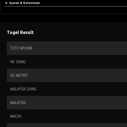
Syarat & Ketentuan
Togel Result
TOTO WUHAN
HK SIANG
SG METRO
MALAYSIA SIANG
MALAYSIA
MACAU