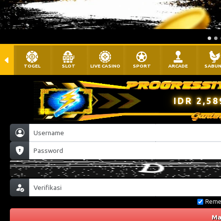
TOGEL
SLOT
LIVE CASINO
SPORT
ARCADE
SABU
IDR
2,58
Reme
Ma