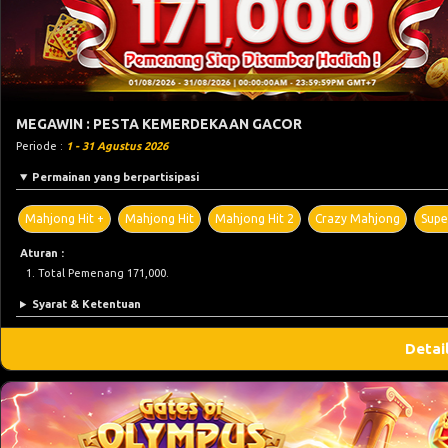
MEGAWIN : PESTA KEMERDEKAAN GACOR
Periode :
1 - 31 Agustus 2026
Permainan yang berpartisipasi
Mahjong Hit +
Mahjong Hit
Mahjong Hit 2
Crazy Mahjong
Supe
Aturan :
Total Pemenang 171,000.
Syarat & Ketentuan
Detai