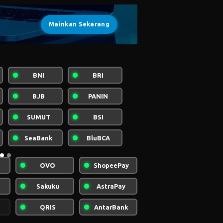
Mainkan Sekarang
The Dog House
rike
Vegas Magic