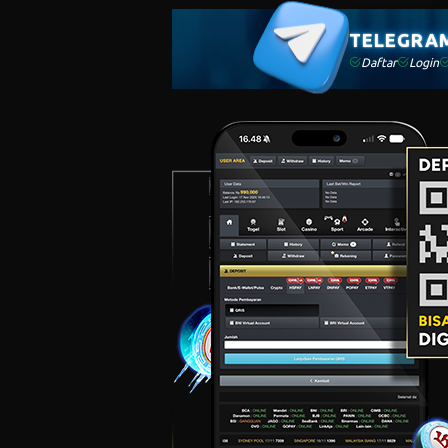
TELEGRA
Daftar
Login
Sugar Rush Super
Sweet
Scatter
Great Rhino