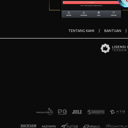
Madame Destiny
Mon
TENTANG KAMI
|
BANTUAN
|
Wild West Gold
G