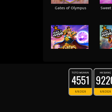
Gates of Olympus
Sweet
Gates of Gatot Kaca
Gates
Super Scatter
TOTO WUHAN
HK SIANG
4551
922
6/8/2026
6/8/2026