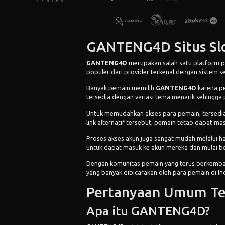
Bonanza Gold
GANTENG4D Situs Slot
GANTENG4D
merupakan salah satu platform pe
populer dari provider terkenal dengan sistem 
Banyak pemain memilih
GANTENG4D
karena pe
tersedia dengan variasi tema menarik sehingga
Untuk memudahkan akses para pemain, tersedi
link alternatif tersebut, pemain tetap dapat m
Proses akses akun juga sangat mudah melalui 
untuk dapat masuk ke akun mereka dan mulai b
Wild Booster
Po
Dengan komunitas pemain yang terus berkemba
yang banyak dibicarakan oleh para pemain di In
Pertanyaan Umum T
Apa itu GANTENG4D?
GANTENG4D adalah platform permainan slot onli