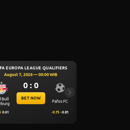
 1000
Sugar Rush 1000
FA EUROPA LEAGUE QUALIFIERS
August 6, 2026 — 22:59 WIB
onanza
Tut’s Treasure Tower
0 : 0
Next
BET NOW
ellonia
Rangers FC
lystok
0
-0.88
0.00
0.72