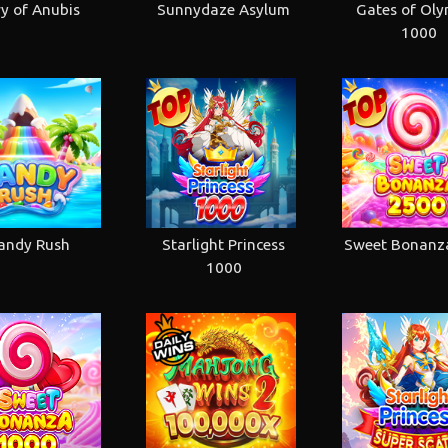
y of Anubis
Sunnydaze Asylum
Gates of Ol
1000
andy Rush
Starlight Princess
Sweet Bonanz
1000