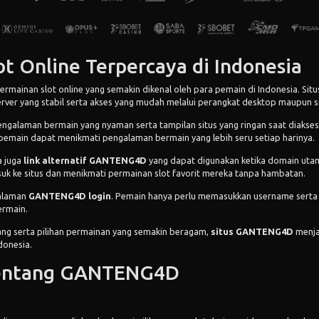
Golden Ox
Madame Destiny
Temujin Trea
 Online Terpercaya di Indonesia
Megaways
rmainan slot online yang semakin dikenal oleh para pemain di Indonesia. Situ
server yang stabil serta akses yang mudah melalui perangkat desktop maupun
ngalaman bermain yang nyaman serta tampilan situs yang ringan saat diakses. 
 pemain dapat menikmati pengalaman bermain yang lebih seru setiap harinya.
a juga
link alternatif GANTENG4D
yang dapat digunakan ketika domain uta
asuk ke situs dan menikmati permainan slot favorit mereka tanpa hambatan.
halaman
GANTENG4D login
. Pemain hanya perlu memasukkan username serta
ermain.
wer of Thor
Hot Fiesta
Buffalo K
Megaways
Megaway
ng serta pilihan permainan yang semakin beragam,
situs GANTENG4D
menjad
donesia.
entang GANTENG4D
ne yang menyediakan berbagai pilihan game slot dari provider populer dengan