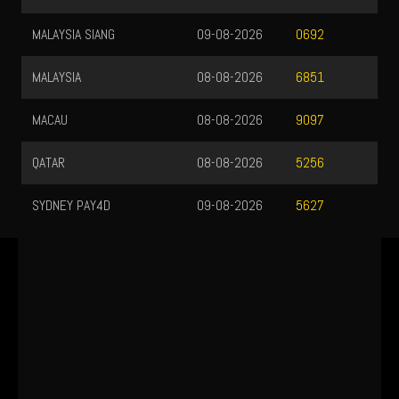
SG METRO
09-08-2026
5948
MALAYSIA SIANG
09-08-2026
0692
MALAYSIA
08-08-2026
6851
MACAU
08-08-2026
9097
QATAR
08-08-2026
5256
SYDNEY PAY4D
09-08-2026
5627