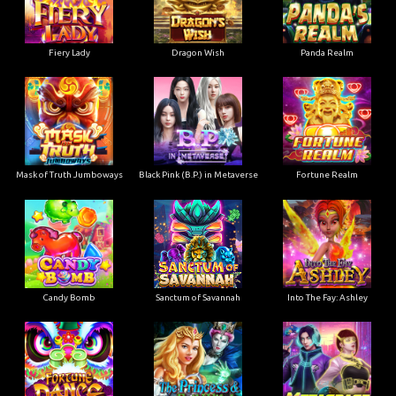
Fiery Lady
Dragon Wish
Panda Realm
Mask of Truth Jumboways
Black Pink (B.P.) in Metaverse
Fortune Realm
Candy Bomb
Sanctum of Savannah
Into The Fay: Ashley