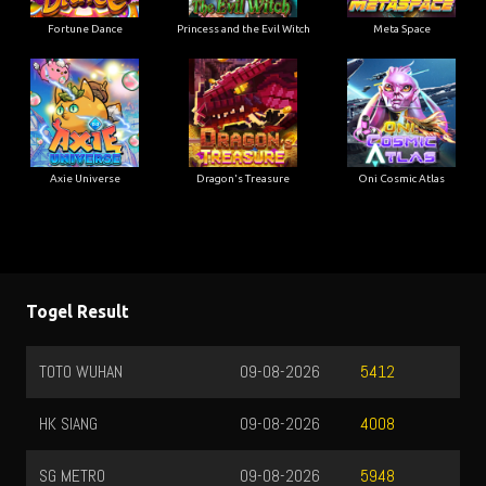
Fortune Dance
Princess and the Evil Witch
Meta Space
Axie Universe
Dragon's Treasure
Oni Cosmic Atlas
Togel Result
TOTO WUHAN
09-08-2026
5412
HK SIANG
09-08-2026
4008