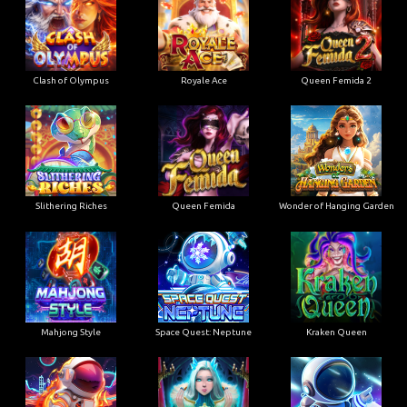
Clash of Olympus
Royale Ace
Queen Femida 2
Slithering Riches
Queen Femida
Wonder of Hanging Garden
Mahjong Style
Space Quest: Neptune
Kraken Queen