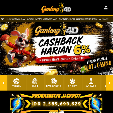
ANDAR SLOT GACOR TOP #1 DI INDONESIA | KEMENANGAN BERAPAPUN DIBAYAR LUNAS !!!
PENARIKAN BERHASIL
bu****b Telah Melakukan WD Sebesar IDR 15.000.000
TOGEL
SLOT
LIVE CASINO
SPORT
ARCADE
SABU
IDR
2,589,701,647