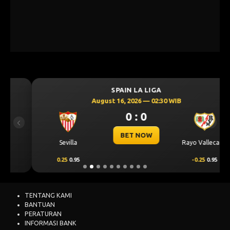
SPAIN LA LIGA
August 16, 2026 — 02:30 WIB
0 : 0
Previous
Next
BET NOW
Sevilla
Rayo Vallecano
0.25
0.95
-0.25
0.95
TENTANG KAMI
BANTUAN
PERATURAN