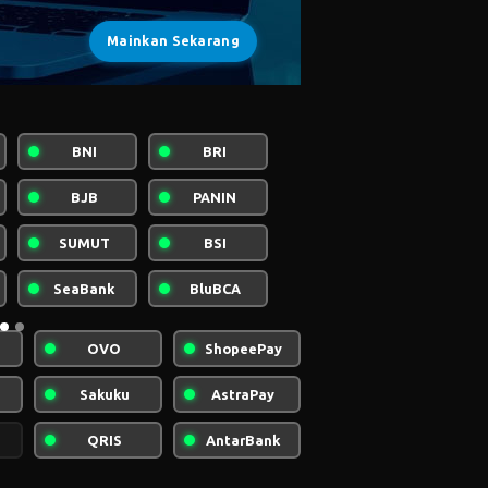
Mainkan Sekarang
alm
King Tuts Tomb
mit
Vikings Plunder