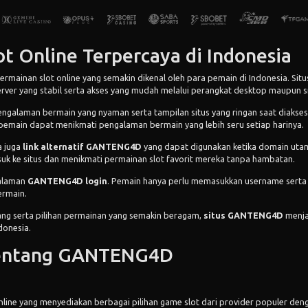
 Online Terpercaya di Indonesia
kout Football
Egyptian Dreams
Zeus 2
Deluxe
rmainan slot online yang semakin dikenal oleh para pemain di Indonesia. Situ
server yang stabil serta akses yang mudah melalui perangkat desktop maupun
ngalaman bermain yang nyaman serta tampilan situs yang ringan saat diakses. 
 pemain dapat menikmati pengalaman bermain yang lebih seru setiap harinya.
a juga
link alternatif GANTENG4D
yang dapat digunakan ketika domain uta
asuk ke situs dan menikmati permainan slot favorit mereka tanpa hambatan.
halaman
GANTENG4D login
. Pemain hanya perlu memasukkan username serta
ermain.
ng serta pilihan permainan yang semakin beragam,
situs GANTENG4D
menjad
ombs Away
Rolling Roger
Fire Roost
donesia.
entang GANTENG4D
ne yang menyediakan berbagai pilihan game slot dari provider populer dengan