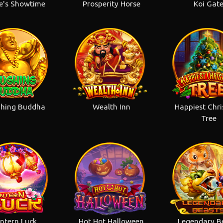
e's Showtime
Prosperity Horse
Koi Gat
hing Buddha
Wealth Inn
Happiest Chr
Tree
ntern Luck
Hot Hot Halloween
Legendary B