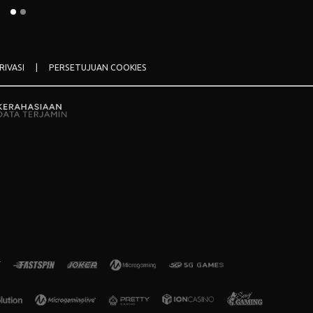
RIVASI
|
PERSETUJUAN COOKIES
tch
Egyptian Dreams
ens II
The Big Deal