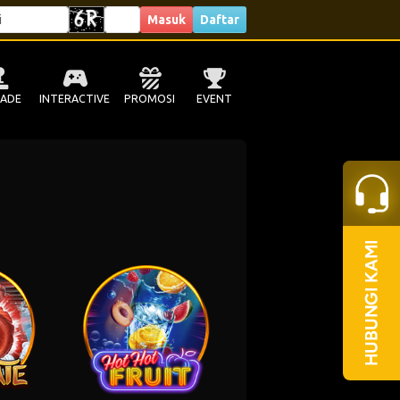
SELAMAT DATANG DI GANTENG4D BANDAR SLOT GACOR TOP #1 DI INDONES
Masuk
Daftar
ADE
INTERACTIVE
PROMOSI
EVENT