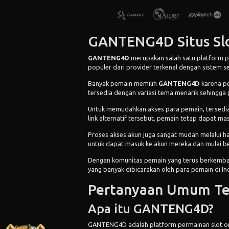
GANTENG4D Situs Slot
Presto!
Knoc
GANTENG4D
merupakan salah satu platform pe
populer dari provider terkenal dengan sistem 
Banyak pemain memilih
GANTENG4D
karena pe
tersedia dengan variasi tema menarik sehingga
Untuk memudahkan akses para pemain, tersedi
link alternatif tersebut, pemain tetap dapat m
Proses akses akun juga sangat mudah melalui 
untuk dapat masuk ke akun mereka dan mulai b
Dengan komunitas pemain yang terus berkemba
Glam Rock
B
yang banyak dibicarakan oleh para pemain di In
Pertanyaan Umum T
Apa itu GANTENG4D?
GANTENG4D adalah platform permainan slot onli