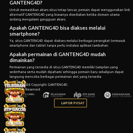
GANTENG4D?
Untuk memastikan akses situs tetap lancar, pemain dapat menggunakan link
alternatif GANTENG4D yang biasanya disediakan ketika domain utama
sedang mengalami gangguan akses.
Apakah GANTENG4D bisa diakses melalui
smartphone?
Ya, situs GANTENG4D dapat diakses melalui berbagai perangkat termasuk
smartphone dan tablet tanpa perlu instalasi aplikasi tambahan.
Apakah permainan di GANTENG4D mudah
dimainkan?
Permainan yang tersedia di situs GANTENG4D memiliki tampilan yang
sederhana serta mudah dipahami sehingga pemain baru sekalipun dapat
langsung mencoba berbagai permainan slot yang tersedia.
© 2015 - 2026 Copyright GANTENG4D.
All Rights Reserved.
LAPOR PUSAT