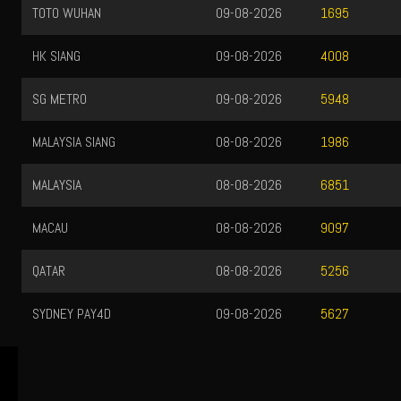
TOTO WUHAN
09-08-2026
1695
HK SIANG
09-08-2026
4008
SG METRO
09-08-2026
5948
MALAYSIA SIANG
08-08-2026
1986
MALAYSIA
08-08-2026
6851
MACAU
08-08-2026
9097
QATAR
08-08-2026
5256
SYDNEY PAY4D
09-08-2026
5627