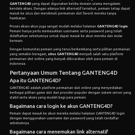
GANTENG4D
yang dapat digunakan ketika domain utama mengalami
kendala akses. Dengan adanya link alternatif tersebut, pemain tetap dapat
masuk ke situs dan menikmati permainan slot favorit mereka tanpa
hambatan.
Proses akses akun juga sangat mudah melalui halaman
GANTENG4D login
.
Pemain hanya perlu memasukkan username serta password yang telah
didaftarkan sebelumnya untuk dapat masuk ke akun mereka dan mulai
bermain.
Dengan komunitas pemain yang terus berkembang serta pilihan permainan
yang semakin beragam,
situs GANTENG4D
menjadi salah satu platform
permainan slot online yang banyak dibicarakan oleh para pemain di
Indonesia.
Pertanyaan Umum Tentang GANTENG4D
Apa itu GANTENG4D?
GANTENG4D adalah platform permainan slot online yang menyediakan
berbagai pilihan game slot dari provider populer dengan sistem server yang
stabil serta akses yang mudah bagi para pemain.
Bagaimana cara login ke akun GANTENG4D?
Pemain dapat masuk ke akun mereka melalui halaman GANTENG4D login
dengan menggunakan username dan password yang telah terdaftar
sebelumnya.
Bagaimana cara menemukan link alternatif