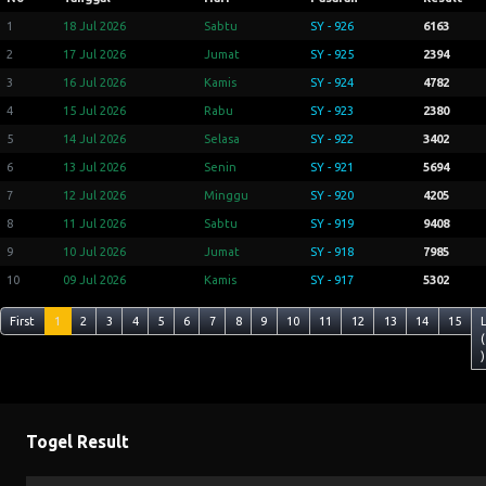
1
18 Jul 2026
Sabtu
SY - 926
6163
2
17 Jul 2026
Jumat
SY - 925
2394
3
16 Jul 2026
Kamis
SY - 924
4782
4
15 Jul 2026
Rabu
SY - 923
2380
5
14 Jul 2026
Selasa
SY - 922
3402
6
13 Jul 2026
Senin
SY - 921
5694
7
12 Jul 2026
Minggu
SY - 920
4205
8
11 Jul 2026
Sabtu
SY - 919
9408
9
10 Jul 2026
Jumat
SY - 918
7985
10
09 Jul 2026
Kamis
SY - 917
5302
First
1
2
3
4
5
6
7
8
9
10
11
12
13
14
15
(
)
Togel Result